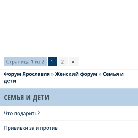
Страница
1
из
2
1
2
»
Форум Ярославля
»
Женский форум
»
Семья и
дети
СЕМЬЯ И ДЕТИ
Что подарить?
Прививки за и против