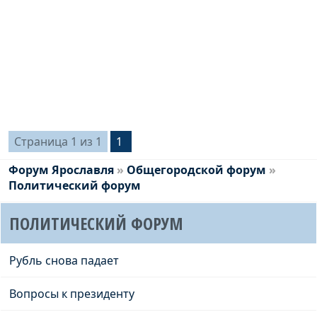
Страница
1
из
1
1
Форум Ярославля
»
Общегородской форум
»
Политический форум
ПОЛИТИЧЕСКИЙ ФОРУМ
Рубль снова падает
Вопросы к президенту