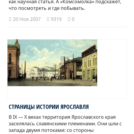
как научная статья. А «Комсомолка» подскажет,
что посмотреть и где побывать.
20 Ноя 2007
9319
0
СТРАНИЦЫ ИСТОРИИ ЯРОСЛАВЛЯ
В IX — Х веках территория Ярославского края
заселялась славянскими племенами. Они шли с
запада двумя потоками: со стороны