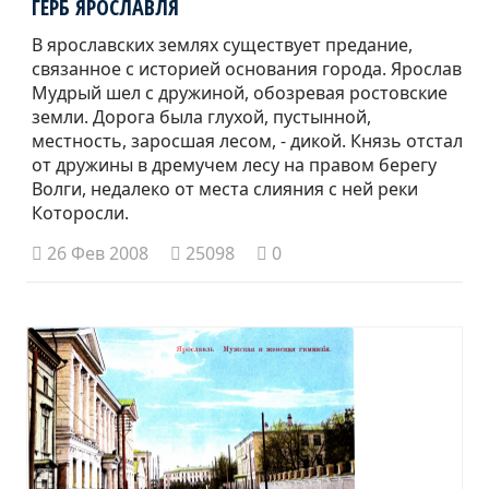
ГЕРБ ЯРОСЛАВЛЯ
В ярославских землях существует предание,
связанное с историей основания города. Ярослав
Мудрый шел с дружиной, обозревая ростовские
земли. Дорога была глухой, пустынной,
местность, заросшая лесом, - дикой. Князь отстал
от дружины в дремучем лесу на правом берегу
Волги, недалеко от места слияния с ней реки
Которосли.
26 Фев 2008
25098
0