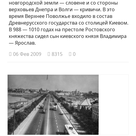
новгородской земли — словене и со стороны
верховьев Днепра и Волги — кривичи. В это
время Верхнее Поволжье входило в состав
Древнерусского государства со столицей Киевом.
В 988 — 1010 годах на престоле Ростовского
княжества сидел сын киевского князя Владимира
— Ярослав.
06 Фев 2009
8315
0