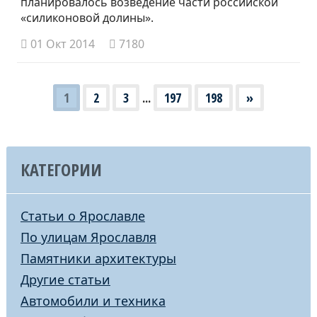
планировалось возведение части российской
«силиконовой долины».
01 Окт 2014
7180
1
2
3
...
197
198
»
КАТЕГОРИИ
Статьи о Ярославле
По улицам Ярославля
Памятники архитектуры
Другие статьи
Автомобили и техника