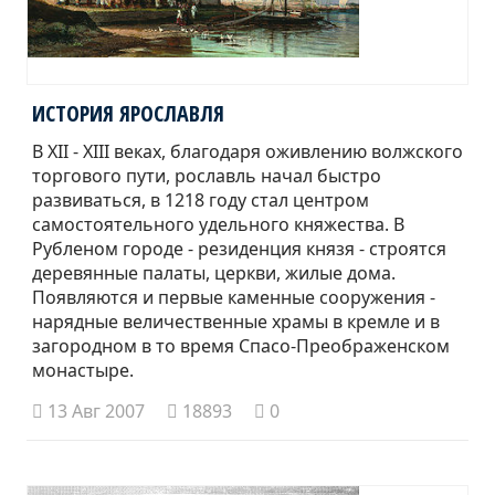
ИСТОРИЯ ЯРОСЛАВЛЯ
В XII - XIII веках, благодаря оживлению волжского
торгового пути, рославль начал быстро
развиваться, в 1218 году стал центром
самостоятельного удельного княжества. В
Рубленом городе - резиденция князя - строятся
деревянные палаты, церкви, жилые дома.
Появляются и первые каменные сооружения -
нарядные величественные храмы в кремле и в
загородном в то время Спасо-Преображенском
монастыре.
13 Авг 2007
18893
0