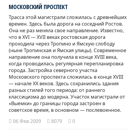
МОСКОВСКИЙ ПРОСПЕКТ
Трасса этой магистрали сложилась с древнейших
времен. Здесь была дорога на соседний Ростов.
Она не раз меняла свое направление. Известно,
что в XVI — XVII веках ростовская дорога
проходила через Тропино и Ямскую слободу
(ныне Тропинская и Ямская улицы). Современное
направление она получила в конце XVIII века,
когда проводилась регулярная перепланировка
города. Застройка северного участка
Московского проспекта сложилась в конце XVIII
— начале ХХ веков. Здесь сохранились здания
разных стилей того периода: от раннего
классицизма до модерна. Участок магистрали от
«Выемки» до границы города застроен в
советское время, в основном — послевоенное.
06 Фев 2009
8079
0