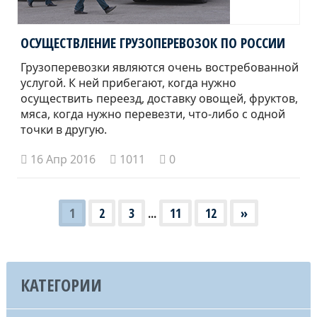
ОСУЩЕСТВЛЕНИЕ ГРУЗОПЕРЕВОЗОК ПО РОССИИ
Грузоперевозки являются очень востребованной
услугой. К ней прибегают, когда нужно
осуществить переезд, доставку овощей, фруктов,
мяса, когда нужно перевезти, что-либо с одной
точки в другую.
16 Апр 2016
1011
0
1
2
3
...
11
12
»
КАТЕГОРИИ