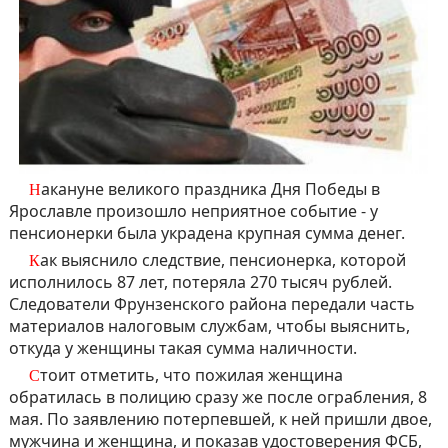
Накануне великого праздника Дня Победы в
Ярославле произошло неприятное событие - у
пенсионерки была украдена крупная сумма денег.
Как выяснило следствие, пенсионерка, которой
исполнилось 87 лет, потеряла 270 тысяч рублей.
Следователи Фрунзенского района передали часть
материалов налоговым службам, чтобы выяснить,
откуда у женщины такая сумма наличности.
Стоит отметить, что пожилая женщина
обратилась в полицию сразу же после ограбления, 8
мая. По заявлению потерпевшей, к ней пришли двое,
мужчина и женщина, и показав удостоверения ФСБ,