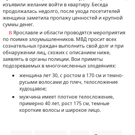
изъявили желание войти в квартиру. Беседа
продолжалась недолго, после ухода посетителей
женщина заметила пропажу ценностей и крупной
суммы денег.
В Ярославле и области проводятся мероприятия
по поимке злоумышленников. МВД просит всех
сознательных граждан выполнить свой долг и при
обнаружении лиц, схожих с описанием ниже,
заявлять в органы полиции. Вои приметы
подозреваемых в многочисленных злодеяниях:
женщина лет 30, с ростом в 170 см и темно-
русыми волосами до плеч, телосложение
худощавое;
мужчина имеет плотное телосложение,
примерно 40 лет, рост 175 см, темные
короткие волосы и широкое лицо.