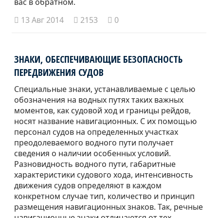
вас в обратном.
13 Авг 2014
2153
0
ЗНАКИ, ОБЕСПЕЧИВАЮЩИЕ БЕЗОПАСНОСТЬ
ПЕРЕДВИЖЕНИЯ СУДОВ
Специальные знаки, устанавливаемые с целью
обозначения на водных путях таких важных
моментов, как судовой ход и границы рейдов,
носят название навигационных. С их помощью
персонал судов на определенных участках
преодолеваемого водного пути получает
сведения о наличии особенных условий.
Разновидность водного пути, габаритные
характеристики судового хода, интенсивность
движения судов определяют в каждом
конкретном случае тип, количество и принцип
размещения навигационных знаков. Так, речные
навигационные знаки отличаются от тех,