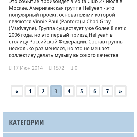
Это событие произойдет в Volta Club 27 июля в
Москве. Американская группа Hellyeah - это
популярный проект, основателями которой
являются Vinnie Paul (Pantera) и Chad Gray
(Mudvayne). Группа существует уже более 8 лет с
2006 года, но это первый приезд Hellyeah в
столицу Российской Федерации. Состав группы
несколько раз менялся, но это не мешает
коллективу делать музыку высокого качества.
17 Июн 2014
1572
0
«
1
2
3
4
5
6
7
»
КАТЕГОРИИ