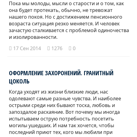
Пока мы молоды, мысли о старости и о том, как
она будет протекать, обычно, не тревожат
нашего покоя. Но с достижением пенсионного
возраста ситуация резко меняется. И человек
зачастую сталкивается с проблемой одиночества
и изолированности.
17 Сен 2014
1276
0
ОФОРМЛЕНИЕ ЗАХОРОНЕНИЙ. ГРАНИТНЫЙ
ЦОКОЛЬ
Когда уходят из жизни близкие люди, нас
одолевают самые разные чувства. И наиболее
острыми среди них бывают тоска, любовь и
запоздалое раскаяние. Вот почему мы иногда
испытываем острую потребность посетить
могилы ушедших. И нам так хочется, чтобы
последний приют тех, кого мы любили при