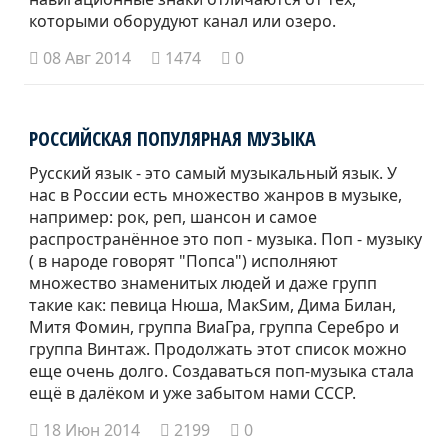
которыми оборудуют канал или озеро.
08 Авг 2014
1474
0
РОССИЙСКАЯ ПОПУЛЯРНАЯ МУЗЫКА
Русский язык - это самый музыкальный язык. У
нас в России есть множество жанров в музыке,
например: рок, реп, шансон и самое
распространённое это поп - музыка. Поп - музыку
( в народе говорят "Попса") исполняют
множество знаменитых людей и даже групп
такие как: певица Нюша, МакSим, Дима Билан,
Митя Фомин, группа ВиаГра, группа Серебро и
группа Винтаж. Продолжать этот список можно
еще очень долго. Создаваться поп-музыка стала
ещё в далёком и уже забытом нами СССР.
18 Июн 2014
2199
0