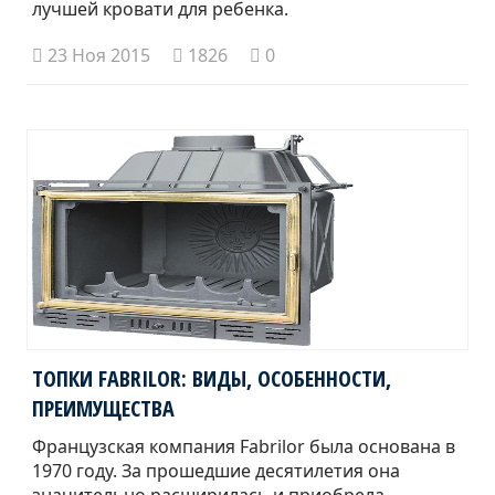
лучшей кровати для ребенка.
23 Ноя 2015
1826
0
ТОПКИ FABRILOR: ВИДЫ, ОСОБЕННОСТИ,
ПРЕИМУЩЕСТВА
Французская компания Fabrilor была основана в
1970 году. За прошедшие десятилетия она
значительно расширилась и приобрела