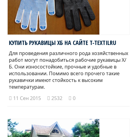
КУПИТЬ РУКАВИЦЫ ХБ НА САЙТЕ T-TEXTILRU
Для проведения различного рода хозяйственных
работ могут понадобиться рабочие рукавицы Х/
Б. Они износостойкие, прочные и удобные в
использовании. Помимо всего прочего такие
рукавички имеют стойкость к высоким
температурам.
11 Сен 2015
2532
0