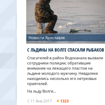
Новости Ярославля
С ЛЬДИНЫ НА ВОЛГЕ СПАСАЛИ РЫБАКОВ
Спасателей в район Водоканала вызвали
сотрудники полиции, обратившие
внимание на лежащего пластом на
льдине молодого мужчину. Невдалеке
находились несколько его нетрезвых
приятелей.
На льду Волги...
11 Янв 2017
1323