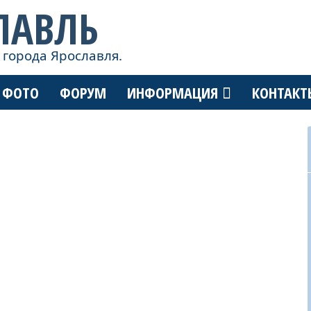
ЛАВЛЬ
 города Ярославля.
ФОТО
ФОРУМ
ИНФОРМАЦИЯ
КОНТАКТ