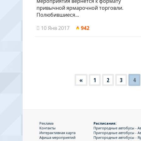
мероприятия вернется к формату
привычной ярмарочной торговли.
Полюбившиеся...
10 Янв 2017
942
«
1
2
3
4
Реклама
Расписания:
Контакты
Пригородные автобусы - Авт
Интерактивная карта
Пригородные автобусы - Авт
Афиша мероприятий
Пригородные автобусы - Я