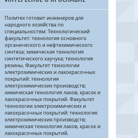
Политех готовит инженеров для
народного хозяйства по
специальностям: Технологический
факультет: технология основного
органического и нефтехимического
синтеза; химическая технология
синтетического каучука; технология
резины. Факультет технологии
электрохимических и лакокрасочных
покрытий: технология
электрохимических производств;
химическая технология лаков, красок и
лакокрасочных покрытий. Факультет
технологии электрохимических и
лакокрасочных покрытий: технология
электрохимических производств;
химическая технология лаков, красок и
лакокрасочных покрытий.