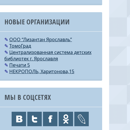
НОВЫЕ ОРГАНИЗАЦИИ
✎
ООО “Лизантан Ярославль”
✎
ТомоГрад
✎
Централизованная система детских
библиотек г. Ярославля
✎
Печати 5
✎
НЕКРОПОЛЬ, Харитонова,15
МЫ В СОЦСЕТЯХ