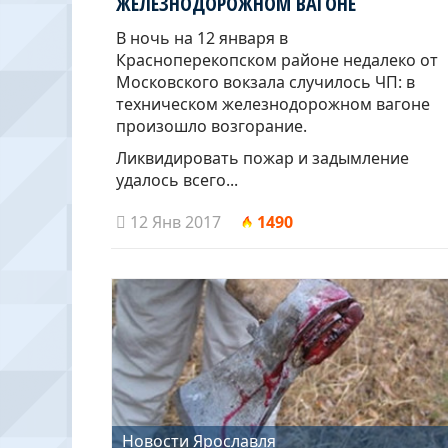
ЖЕЛЕЗНОДОРОЖНОМ ВАГОНЕ
В ночь на 12 января в
Красноперекопском районе недалеко от
Московского вокзала случилось ЧП: в
техническом железнодорожном вагоне
произошло возгорание.
Ликвидировать пожар и задымление
удалось всего...
12 Янв 2017
1490
Новости Ярославля