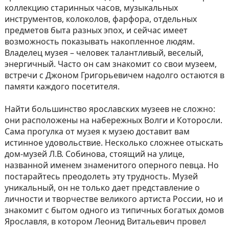
коллекцию старинных часов, музыкальных
инструментов, колоколов, фарфора, отдельных
предметов быта разных эпох, и сейчас имеет
возможность показывать накопленное людям.
Владелец музея – человек талантливый, веселый,
энергичный. Часто он сам знакомит со свои музеем,
встречи с Джоном Григорьевичем надолго остаются в
памяти каждого посетителя.
Найти большинство ярославских музеев не сложно:
они расположены на набережных Волги и Которосли.
Сама прогулка от музея к музею доставит вам
истинное удовольствие. Несколько сложнее отыскать
дом-музей Л.В. Собинова, стоящий на улице,
названной именем знаменитого оперного певца. Но
постарайтесь преодолеть эту трудность. Музей
уникальный, он не только дает представление о
личности и творчестве великого артиста России, но и
знакомит с бытом одного из типичных богатых домов
Ярославля, в котором Леонид Витальевич провел