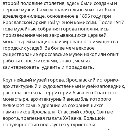
второй половине столетия, здесь были созданы и
первые музеи. Самым значительным из них было
древлехранилище, основанное в 1895 году при
Ярославской архивной ученой комиссии. После 1917
года музейные собрания города пополнились
произведениями из закрывающихся церквей,
монастырей и национализированного имущества
городских усадеб. За более чем вековое
существование ярославские музеи накопили опыт
работы с посетителями, знают, чем их
заинтересовать, удивить и порадовать.
Крупнейший музей города, Ярославский историко-
архитектурный и художественный музей-заповедник,
располагается на территории бывшего Спасского
монастыря, архитектурный ансамбль которого
включает самые древние из сохранившихся
памятников Ярославля: Спасский собор, Святые
ворота, трапезная палата XVI века. Большой
популярностью пользуется у туристов и