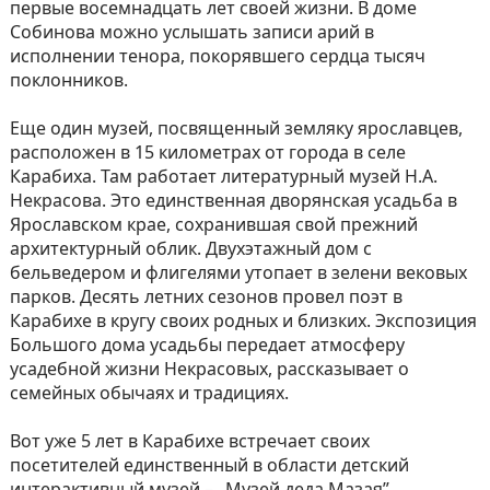
первые восемнадцать лет своей жизни. В доме
Собинова можно услышать записи арий в
исполнении тенора, покорявшего сердца тысяч
поклонников.
Еще один музей, посвященный земляку ярославцев,
расположен в 15 километрах от города в селе
Карабиха. Там работает литературный музей Н.А.
Некрасова. Это единственная дворянская усадьба в
Ярославском крае, сохранившая свой прежний
архитектурный облик. Двухэтажный дом с
бельведером и флигелями утопает в зелени вековых
парков. Десять летних сезонов провел поэт в
Карабихе в кругу своих родных и близких. Экспозиция
Большого дома усадьбы передает атмосферу
усадебной жизни Некрасовых, рассказывает о
семейных обычаях и традициях.
Вот уже 5 лет в Карабихе встречает своих
посетителей единственный в области детский
интерактивный музей – „Музей деда Мазая”.