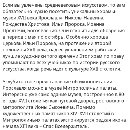
Если вы увлечены средневековым искусством, то вам
обязательно нужно посетить уникальные храмы-
музеи XVII века Ярославля: Николы Надеина,
Рождества Христова, Ильи Пророка, Иоанна
Предтечи, Богоявления. Они открыты для обозрения
в период с мая по октябрь. Особенно хороша
церковь Ильи Пророка, на протяжении второй
половины XVII века, над ее украшением работали
лучшие художники того времени Этот храм по праву
упоминают во всех учебниках по истории русского
искусства, когда речь идет о культуре XVII столетия.
Углубить свое представление об иконописании
Ярославля можно в музее Митрополичьи палаты.
Интересно уже само здание музея, построенное в 80-
е годы XVII столетия как путевой дворец ростовского
митрополита Ионы Сысоевича. Помимо
художественных памятников XIV–XVII столетий в
Митрополичьих палатах экспонируется редкая икона
начала XIII века – Спас Вседержитель.