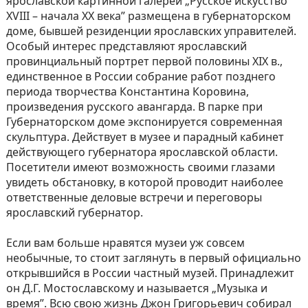
ярославской картинной галереи „Русское искусство
XVIII – начала XX века” размещена в губернаторском
доме, бывшей резиденции ярославских управителей.
Особый интерес представляют ярославский
провинциальный портрет первой половины XIX в.,
единственное в России собрание работ позднего
периода творчества Константина Коровина,
произведения русского авангарда. В парке при
Губернаторском доме экспонируется современная
скульптура. Действует в музее и парадный кабинет
действующего губернатора ярославской области.
Посетители имеют возможность своими глазами
увидеть обстановку, в которой проводит наиболее
ответственные деловые встречи и переговоры
ярославский губернатор.
Если вам больше нравятся музеи уж совсем
необычные, то стоит заглянуть в первый официально
открывшийся в России частный музей. Принадлежит
он Д.Г. Мостославскому и называется „Музыка и
время”. Всю свою жизнь Джон Григорьевич собирал