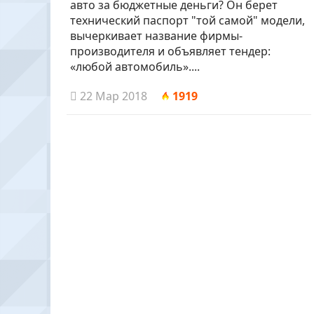
авто за бюджетные деньги? Он берет
технический паспорт "той самой" модели,
вычеркивает название фирмы-
производителя и объявляет тендер:
«любой автомобиль»....
22 Мар 2018
1919