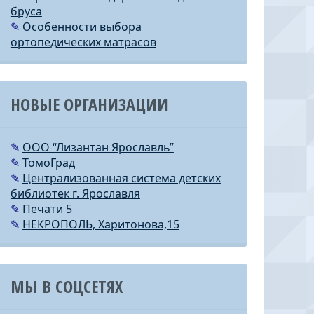
бруса
✎
Особенности выбора
ортопедических матрасов
НОВЫЕ ОРГАНИЗАЦИИ
✎
ООО “Лизантан Ярославль”
✎
ТомоГрад
✎
Централизованная система детских
библиотек г. Ярославля
✎
Печати 5
✎
НЕКРОПОЛЬ, Харитонова,15
МЫ В СОЦСЕТЯХ