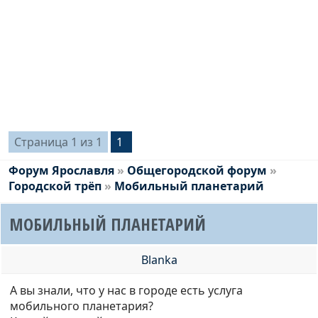
Страница
1
из
1
1
Форум Ярославля
»
Общегородской форум
»
Городской трёп
»
Мобильный планетарий
МОБИЛЬНЫЙ ПЛАНЕТАРИЙ
Blanka
А вы знали, что у нас в городе есть услуга
мобильного планетария?