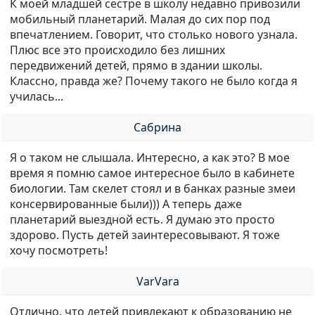
К моей младшей сестре в школу недавно привозили
мобильный планетарий. Малая до сих пор под
впечатлением. Говорит, что столько нового узнала.
Плюс все это происходило без лишних
передвижений детей, прямо в здании школы.
Классно, правда же? Почему такого не было когда я
училась...
Сабрина
Я о таком не слышала. Интересно, а как это? В мое
время я помню самое интересное было в кабинете
биологии. Там скелет стоял и в банках разные змеи
консервированные были))) А теперь даже
планетарий выездной есть. Я думаю это просто
здорово. Пусть детей заинтересовывают. Я тоже
хочу посмотреть!
VarVara
Отлично, что детей привлекают к образованию не