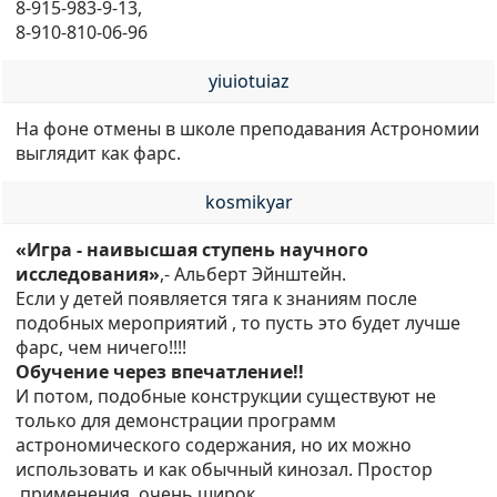
8-915-983-9-13,
8-910-810-06-96
yiuiotuiaz
На фоне отмены в школе преподавания Астрономии
выглядит как фарс.
kosmikyar
«Игра - наивысшая ступень научного
исследования»
,- Альберт Эйнштейн.
Если у детей появляется тяга к знаниям после
подобных мероприятий , то пусть это будет лучше
фарс, чем ничего!!!!
Обучение через впечатление!!
И потом, подобные конструкции существуют не
только для демонстрации программ
астрономического содержания, но их можно
использовать и как обычный кинозал. Простор
применения очень широк