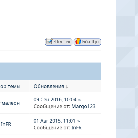
тор темы
Обновления
↓
09 Сен 2016, 10:04
гмалеон
Сообщение от:
Margo123
01 Авг 2015, 11:01
InFR
Сообщение от:
InFR