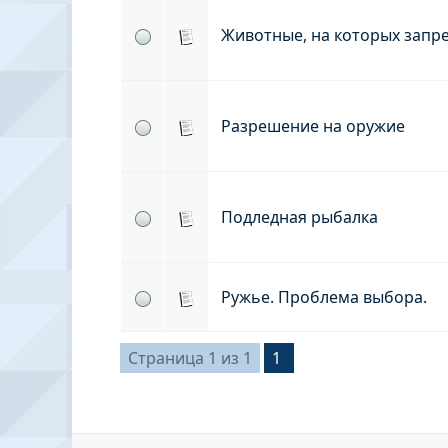
Животные, на которых запр
Разрешение на оружие
Подледная рыбалка
Ружье. Проблема выбора.
Страница
1
из
1
1