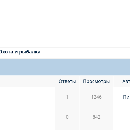
Охота и рыбалка
Ответы
Просмотры
Ав
1
1246
Пи
0
842