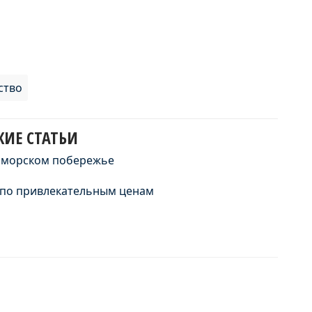
ство
ИЕ СТАТЬИ
номорском побережье
 по привлекательным ценам