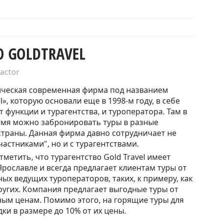
О GOLDTRAVEL
actor
l», которую основали еще в 1998-м году, в себе
 функции и турагентства, и туроператора. Там в
мя можно забронировать туры в разные
траны. Данная фирма давно сотрудничает не
частниками", но и с турагентствами.
Ярославле и всегда предлагает клиентам туры от
ых ведущих туроператоров, таких, к примеру, как
 других. Компания предлагает выгодные туры от
ым ценам. Помимо этого, на горящие туры для
ки в размере до 10% от их цены.