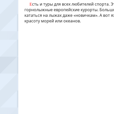
Есть и туры для всех любителей спорта. Это - отличная возможность поездок на
горнолыжные европейские курорты. Большо
кататься на лыжах даже «новичкам». А вот
красоту морей или океанов.