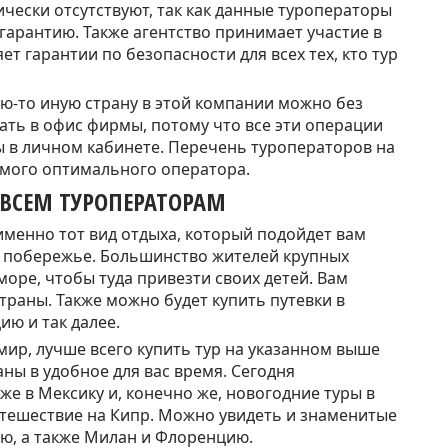
арантию. Также агентство принимает участие в
т гарантии по безопасности для всех тех, кто тур
ать в офис фирмы, потому что все эти операции
 в личном кабинете. Перечень туроператоров на
амого оптимального оператора.
 ВСЕМ ТУРОПЕРАТОРАМ
м побережье. Большинство жителей крупных
море, чтобы туда привезти своих детей. Вам
траны. Также можно будет купить путевки в
ию и так далее.
ны в удобное для вас время. Сегодня
же в Мексику и, конечно же, новогодние туры в
утешествие на Кипр. Можно увидеть и знаменитые
цию, а также Милан и Флоренцию.