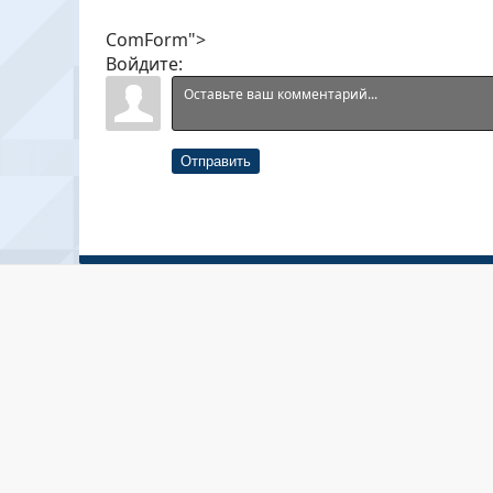
ComForm">
Войдите:
Отправить