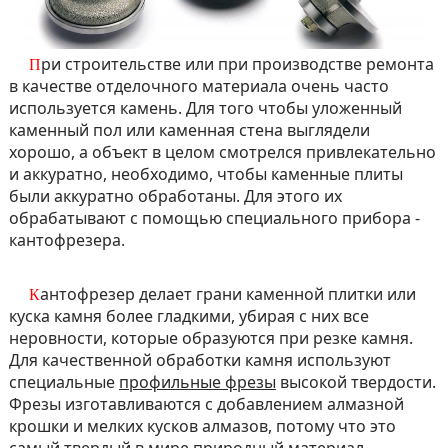
При строительстве или при производстве ремонта
в качестве отделочного материала очень часто
используется камень. Для того чтобы уложенный
каменный пол или каменная стена выглядели
хорошо, а объект в целом смотрелся привлекательно
и аккуратно, необходимо, чтобы каменные плиты
были аккуратно обработаны. Для этого их
обрабатывают с помощью специального прибора -
кантофрезера.
Кантофрезер делает грани каменной плитки или
куска камня более гладкими, убирая с них все
неровности, которые образуются при резке камня.
Для качественной обработки камня используют
специальные
профильные фрезы
высокой твердости.
Фрезы изготавливаются с добавлением алмазной
крошки и мелких кусков алмазов, потому что это
самый твердый в мире природный материал.