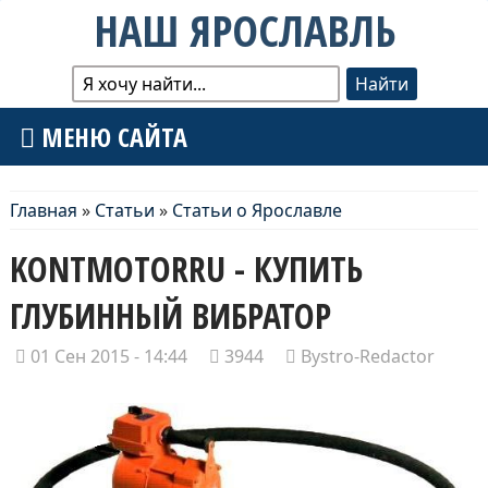
НАШ ЯРОСЛАВЛЬ
МЕНЮ САЙТА
Главная
»
Статьи
»
Статьи о Ярославле
KONTMOTORRU - КУПИТЬ
ГЛУБИННЫЙ ВИБРАТОР
01 Сен 2015 - 14:44
3944
Bystro-Redactor