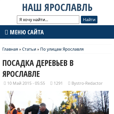
НАШ ЯРОСЛАВЛЬ
МЕНЮ САЙТА
Главная
»
Статьи
»
По улицам Ярославля
ПОСАДКА ДЕРЕВЬЕВ В
ЯРОСЛАВЛЕ
10 Май 2015 - 05:55
1291
Bystro-Redactor