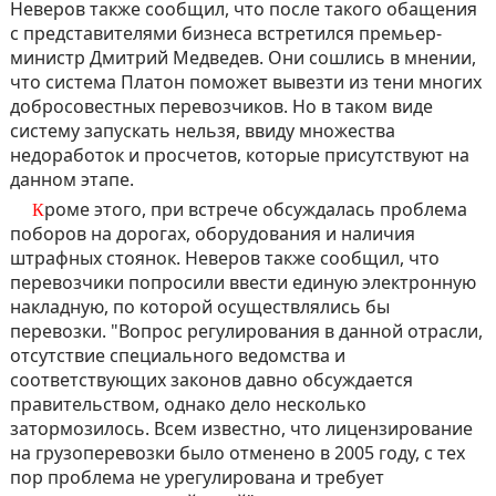
Неверов также сообщил, что после такого обащения
с представителями бизнеса встретился премьер-
министр Дмитрий Медведев. Они сошлись в мнении,
что система Платон поможет вывезти из тени многих
добросовестных перевозчиков. Но в таком виде
систему запускать нельзя, ввиду множества
недоработок и просчетов, которые присутствуют на
данном этапе.
Кроме этого, при встрече обсуждалась проблема
поборов на дорогах, оборудования и наличия
штрафных стоянок. Неверов также сообщил, что
перевозчики попросили ввести единую электронную
накладную, по которой осуществлялись бы
перевозки. "Вопрос регулирования в данной отрасли,
отсутствие специального ведомства и
соответствующих законов давно обсуждается
правительством, однако дело несколько
затормозилось. Всем известно, что лицензирование
на грузоперевозки было отменено в 2005 году, с тех
пор проблема не урегулирована и требует