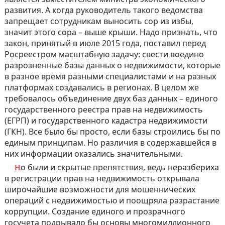
развития. А когда руководитель такого ведомства
запрещает сотрудникам выносить сор из избы,
значит этого сора – выше крыши. Надо признать, что
закон, принятый в июле 2015 года, поставил перед
Росреестром масштабную задачу: свести воедино
разрозненные базы данных о недвижимости, которые
в разное время разными специалистами и на разных
платформах создавались в регионах. В целом же
требовалось объединение двух баз данных – единого
государственного реестра прав на недвижимость
(ЕГРП) и государственного кадастра недвижимости
(ГКН). Все было бы просто, если базы строились бы по
единым принципам. Но различия в содержавшейся в
них информации оказались значительными.
Но были и скрытые препятствия, ведь неразбериха
в регистрации прав на недвижимость открывала
широчайшие возможности для мошеннических
операций с недвижимостью и поощряла разрастание
коррупции. Создание единого и прозрачного
госучета подрывало бы основы многомиллионного