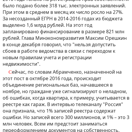
было подано более 318 тыс. электронных заявлений.
При этом в среднем в месяц их число росло на 27%.
За несозданный ЕГРН в 2014-2016 годах из бюджета
выделено 1,6 млрд рублей. На этот год
запланировано финансирование в размере 821 млн
рублей. Глава Минэкономразвития Максим Орешкин
в конце декабря говорил, что "нельзя допустить
сбоев в работе ведомства в связи с переходом к
новым правилам учета и регистрации
недвижимости".
Сейчас, по словам Абрамченко, назначенной на
этот пост в октябре 2016 года, происходит
объединение региональных баз, начавшееся в
ноябре, но граждане уже сигнализируют о неладном,
об ошибках, когда квартира, к примеру, учитывается в
реестре как гараж. В интервью телеканалу "Россия"
она признала, что 1% записей реестра содержат
ошибки. Но записей всего 300 миллионов, и 1% – это 3
млн человек. Всем им предстоит заниматься
переоформлением документов на собственность,