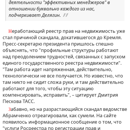
деятельности "эффективных менеджеров" в
отношении буквально каждого из нас,
подчеркивает Делягин.
Неработающий реестр прав на недвижимость уже
стал причиной скандала, докатившегося до Кремля.
Пресс-секретарю президента пришлось спешно
объяснять, что "профильные структуры работают
над преодолением трудностей, связанных с запуском
единого государственного реестра недвижимости".
"Там работа идет напряженная, действительно,
технологически не все получается. Но известно, что
там никто не сидит сложа руки, и там действительно
работают для того, чтобы эту ситуацию
компенсировать, исправить", – цитирует Дмитрия
Пескова ТАСС.
Забавно, но на разрастающийся скандал ведомстве
Абрамченко отреагировали, как сумели. На сайте
появилось информационное сообщение о том, что
"услуги Росреестра по регистрации прав и