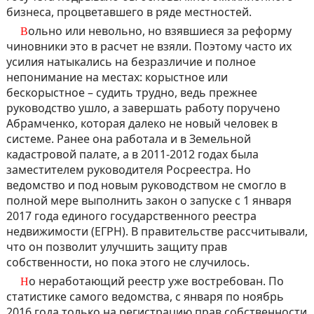
бизнеса, процветавшего в ряде местностей.
Вольно или невольно, но взявшиеся за реформу
чиновники это в расчет не взяли. Поэтому часто их
усилия натыкались на безразличие и полное
непонимание на местах: корыстное или
бескорыстное – судить трудно, ведь прежнее
руководство ушло, а завершать работу поручено
Абрамченко, которая далеко не новый человек в
системе. Ранее она работала и в Земельной
кадастровой палате, а в 2011-2012 годах была
заместителем руководителя Росреестра. Но
ведомство и под новым руководством не смогло в
полной мере выполнить закон о запуске с 1 января
2017 года единого государственного реестра
недвижимости (ЕГРН). В правительстве рассчитывали,
что он позволит улучшить защиту прав
собственности, но пока этого не случилось.
Но неработающий реестр уже востребован. По
статистике самого ведомства, с января по ноябрь
2016 года только на регистрацию прав собственности