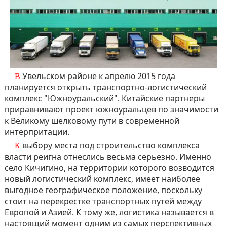
В Увельском районе к апрелю 2015 года
планируется открыть транспортно-логистический
комплекс "Южноуральский". Китайские партнеры
приравнивают проект южноуральцев по значимости
к Великому шелковому пути в современной
интерпритации.
К выбору места под строительство комплекса
власти реигна отнеслись весьма серьезно. Именно
село Кичигино, на территории которого возводится
новый логистический комплекс, имеет наиболее
выгодное географическое положение, поскольку
стоит на перекрестке транспортных путей между
Европой и Азией. К тому же, логистика называется в
настоящий момент одним из самых перспективных