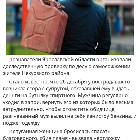
Дознаватели Ярославской области организовали
доследственную проверку по делу о самосожжении
жителя Некуозкого района.
Стало известно, что 26 декабря у пострадавшего
возникла ссора с супругой, отказавшей ему выдать
деньги на бутылку спиртного. Мужчина регулярно
уходил в запои, вернуть его из которых было весьма
затруднительно. Чтобы отомстить обидчице,
разгневанный муж вылил на себя канистру бензина, и
поджег одежду.
Испуганная женщина бросилась спасать
благоверного, сбив пламя - вызвала неотложку.