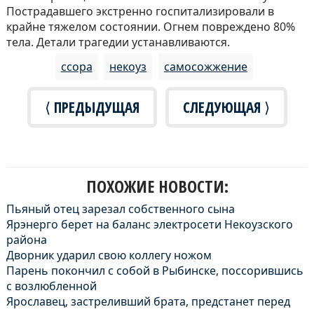
Пострадавшего экстренно госпитализировали в
крайне тяжелом состоянии. Огнем повреждено 80%
тела. Детали трагедии устанавливаются.
ссора
некоуз
самосожжение
⟨ ПРЕДЫДУЩАЯ
СЛЕДУЮЩАЯ ⟩
ПОХОЖИЕ НОВОСТИ:
Пьяный отец зарезал собственного сына
Ярэнерго берет на баланс электросети Некоузского
района
Дворник ударил свою коллегу ножом
Парень покончил с собой в Рыбинске, поссорившись
с возлюбленной
Ярославец, застреливший брата, предстанет перед