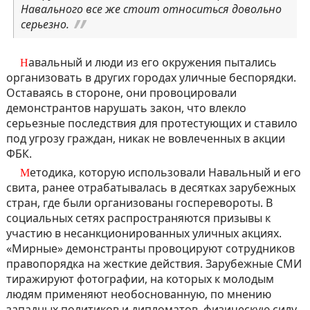
Навального все же стоит относиться довольно
серьезно.
Навальный и люди из его окружения пытались
организовать в других городах уличные беспорядки.
Оставаясь в стороне, они провоцировали
демонстрантов нарушать закон, что влекло
серьезные последствия для протестующих и ставило
под угрозу граждан, никак не вовлеченных в акции
ФБК.
Методика, которую использовали Навальный и его
свита, ранее отрабатывалась в десятках зарубежных
стран, где были организованы госперевороты. В
социальных сетях распространяются призывы к
участию в несанкционированных уличных акциях.
«Мирные» демонстранты провоцируют сотрудников
правопорядка на жесткие действия. Зарубежные СМИ
тиражируют фотографии, на которых к молодым
людям применяют необоснованную, по мнению
западных политиков и дипломатов, физическую силу.