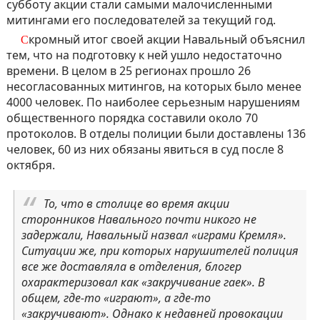
субботу акции стали самыми малочисленными
митингами его последователей за текущий год.
Скромный итог своей акции Навальный объяснил
тем, что на подготовку к ней ушло недостаточно
времени. В целом в 25 регионах прошло 26
несогласованных митингов, на которых было менее
4000 человек. По наиболее серьезным нарушениям
общественного порядка составили около 70
протоколов. В отделы полиции были доставлены 136
человек, 60 из них обязаны явиться в суд после 8
октября.
То, что в столице во время акции
сторонников Навального почти никого не
задержали, Навальный назвал «играми Кремля».
Ситуации же, при которых нарушителей полиция
все же доставляла в отделения, блогер
охарактеризовал как «закручивание гаек». В
общем, где-то «играют», а где-то
«закручивают». Однако к недавней провокации