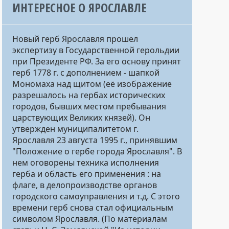
ИНТЕРЕСНОЕ О ЯРОСЛАВЛЕ
Новый герб Ярославля прошел
экспертизу в Государственной герольдии
при Президенте РФ. За его основу принят
герб 1778 г. с дополнением - шапкой
Мономаха над щитом (её изображение
разрешалось на гербах исторических
городов, бывших местом пребывания
царствующих Великих князей). Он
утвержден муниципалитетом г.
Ярославля 23 августа 1995 г., принявшим
"Положение о гербе города Ярославля". В
нем оговорены техника исполнения
герба и область его применения : на
флаге, в делопроизводстве органов
городского самоуправления и т.д. C этого
времени герб снова стал официальным
символом Ярославля. (По материалам