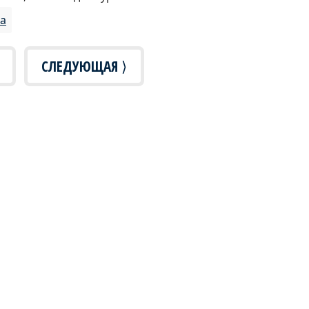
а
СЛЕДУЮЩАЯ ⟩