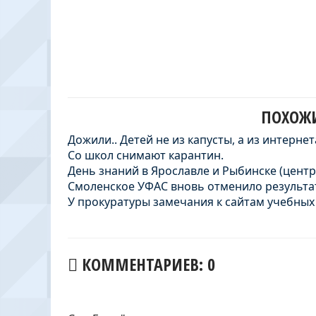
ПОХОЖИ
Дожили.. Детей не из капусты, а из интерне
Со школ снимают карантин.
День знаний в Ярославле и Рыбинске (цент
Смоленское УФАС вновь отменило результ
У прокуратуры замечания к сайтам учебных
КОММЕНТАРИЕВ: 0