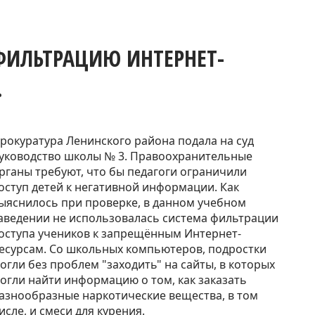
 ФИЛЬТРАЦИЮ ИНТЕРНЕТ-
.
рокуратура Ленинского района подала на суд
уководство школы № 3. Правоохранительные
рганы требуют, что бы педагоги ограничили
оступ детей к негативной информации. Как
ыяснилось при проверке, в данном учебном
аведении не использовалась система фильтрации
оступа учеников к запрещённым Интернет-
есурсам. Со школьных компьютеров, подростки
огли без проблем "заходить" на сайты, в которых
огли найти информацию о том, как заказать
азнообразные наркотические вещества, в том
исле, и смеси для курения.