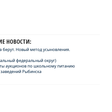
Е НОВОСТИ:
та берут. Новый метод усыновления.
ральный федеральный округ)
аты аукционов по школьному питанию
 заведений Рыбинска