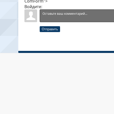
ComForm">
Войдите:
Отправить