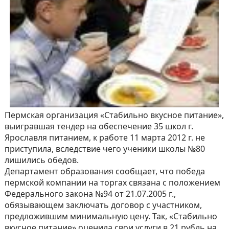
Пермская организация «Стабильно вкусное питание»,
выигравшая тендер на обеспечение 35 школ г.
Ярославля питанием, к работе 11 марта 2012 г. не
приступила, вследствие чего ученики школы №80
лишились обедов.
Департамент образования сообщает, что победа
пермской компании на торгах связана с положением
Федерального закона №94 от 21.07.2005 г.,
обязывающем заключать договор с участником,
предложившим минимальную цену. Так, «Стабильно
вкусное питание» оценила свои услуги в 21 рубль на