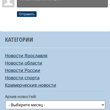
Отправить
КАТЕГОРИИ
Новости Ярославля
Новости области
Новости России
Новости спорта
Коммерческие новости
Архив новостей: