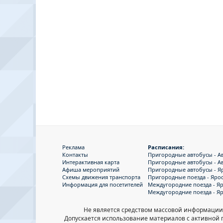
Реклама
Расписания:
Контакты
Пригородные автобусы - Авт
Интерактивная карта
Пригородные автобусы - Авт
Афиша мероприятий
Пригородные автобусы - Я
Схемы движения транспорта
Пригородные поезда - Яро
Информация для посетителей
Междугородние поезда - Яр
Междугородние поезда - Яр
Не является средством массовой информации
Допускается использование материалов с активной ги