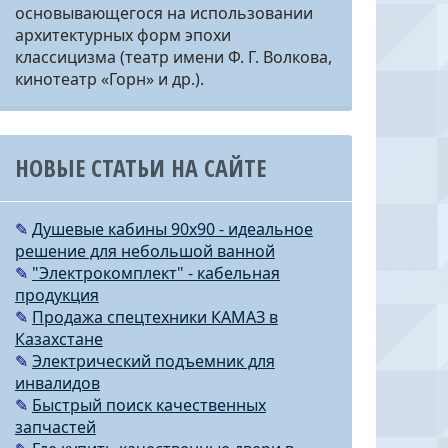
основывающегося на использовании
архитектурных форм эпохи
классицизма (театр имени Ф. Г. Волкова,
кинотеатр «Горн» и др.).
НОВЫЕ СТАТЬИ НА САЙТЕ
✎
Душевые кабины 90х90 - идеальное
решение для небольшой ванной
✎
"Электрокомплект" - кабельная
продукция
✎
Продажа спецтехники КАМАЗ в
Казахстане
✎
Электрический подъемник для
инвалидов
✎
Быстрый поиск качественных
запчастей